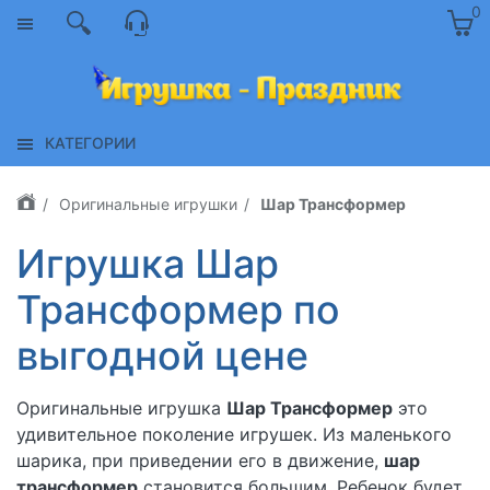
0
КАТЕГОРИИ
Оригинальные игрушки
Шар Трансформер
Игрушка Шар
Трансформер по
выгодной цене
Оригинальные игрушка
Шар Трансформер
это
удивительное поколение игрушек. Из маленького
шарика, при приведении его в движение,
шар
трансформер
становится большим. Ребенок будет