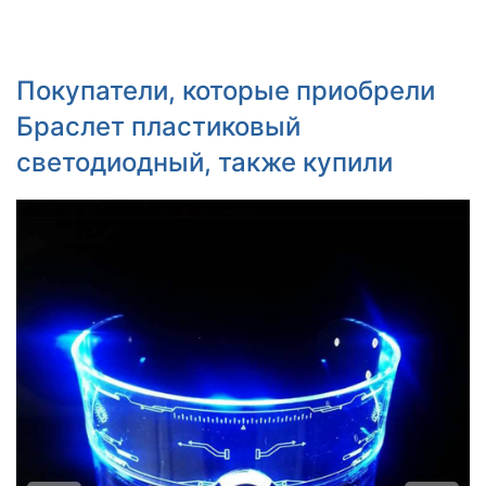
Покупатели, которые приобрели
Браслет пластиковый
светодиодный, также купили