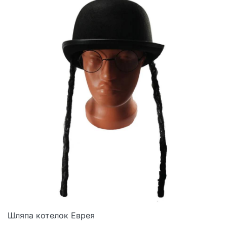
Шляпа котелок Еврея