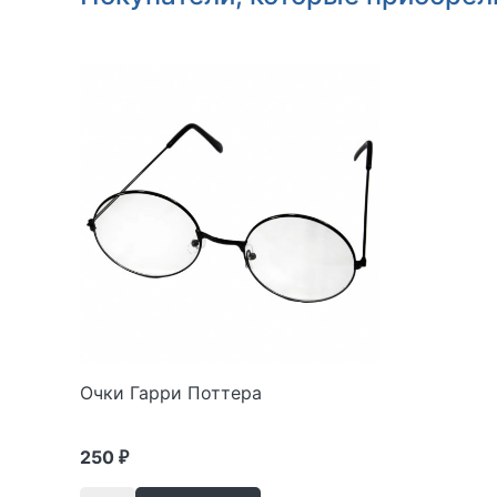
Очки Гарри Поттера
250
₽