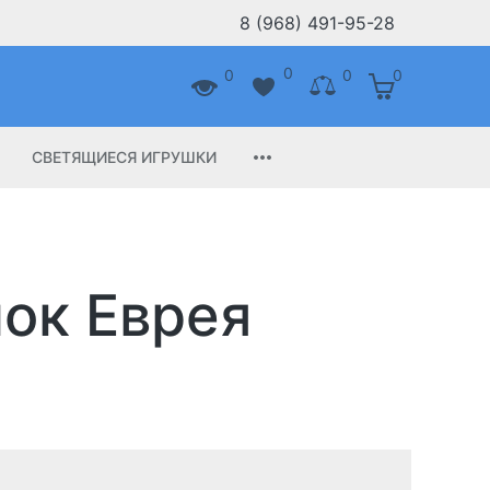
8 (968) 491-95-28
0
0
0
0
СВЕТЯЩИЕСЯ ИГРУШКИ
ок Еврея