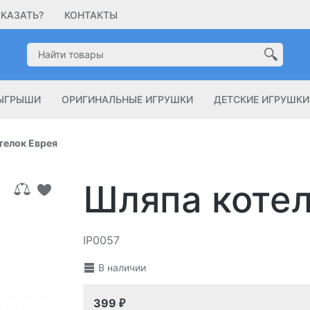
АКАЗАТЬ?
КОНТАКТЫ
ЗЫГРЫШИ
ОРИГИНАЛЬНЫЕ ИГРУШКИ
ДЕТСКИЕ ИГРУШКИ
телок Еврея
Шляпа котел
IP0057
В наличии
399
₽