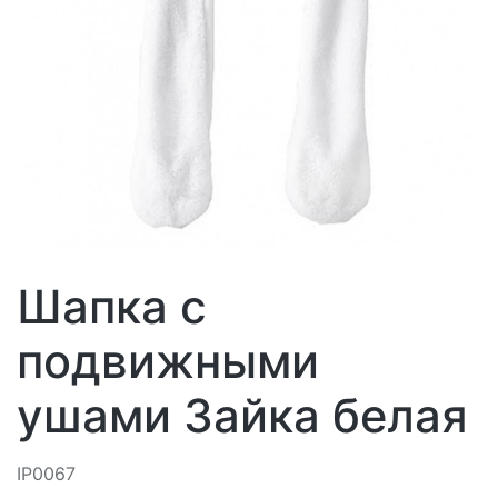
Шапка с
подвижными
ушами Зайка белая
IP0067